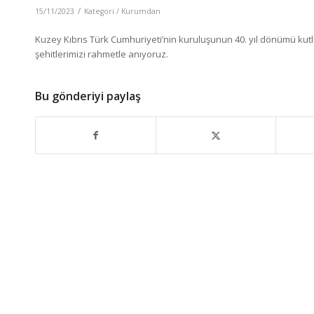
/
15/11/2023
Kategori /
Kurumdan
Kuzey Kıbrıs Türk Cumhuriyeti’nin kuruluşunun 40. yıl dönümü kut
şehitlerimizi rahmetle anıyoruz.
Bu gönderiyi paylaş