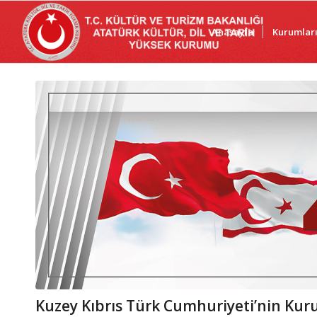
Anasayfa
Kurumlar
Kuzey Kıbrıs Türk Cumhuriyeti’nin Ku