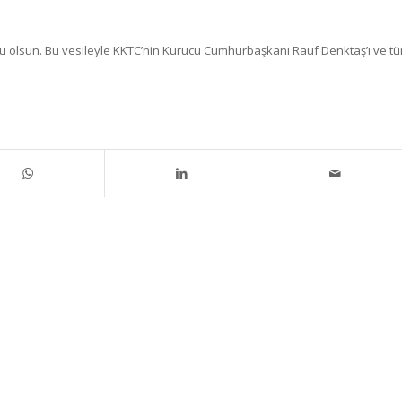
lu olsun. Bu vesileyle KKTC’nin Kurucu Cumhurbaşkanı Rauf Denktaş’ı ve t