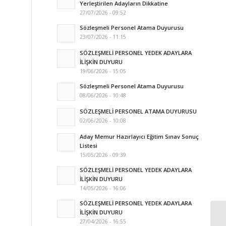
Yerleştirilen Adayların Dikkatine
27/07/2026 - 09:52
Sözleşmeli Personel Atama Duyurusu
23/07/2026 - 11:15
SÖZLEŞMELİ PERSONEL YEDEK ADAYLARA
İLİŞKİN DUYURU
19/06/2026 - 15:05
Sözleşmeli Personel Atama Duyurusu
08/06/2026 - 10:48
SÖZLEŞMELİ PERSONEL ATAMA DUYURUSU
02/06/2026 - 10:08
Aday Memur Hazırlayıcı Eğitim Sınav Sonuç
Listesi
15/05/2026 - 09:39
SÖZLEŞMELİ PERSONEL YEDEK ADAYLARA
İLİŞKİN DUYURU
14/05/2026 - 16:06
SÖZLEŞMELİ PERSONEL YEDEK ADAYLARA
İLİŞKİN DUYURU
27/04/2026 - 16:55