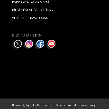
KVKK AYDINLATMA METNİ
BİLGİ GÜVENLİĞİ POLİTİKASI
VERİ SAHİBİ BAŞVURUSU
BIZI TAKIP EDIN
Bilimsel Çalışmalar Koordinasyon Dairesi tarafından hazırlanmıştır.