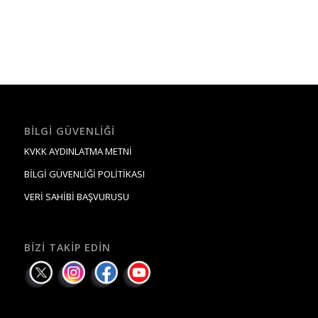
BILGI GÜVENLIĞI
KVKK AYDINLATMA METNİ
BİLGİ GÜVENLİĞİ POLİTİKASI
VERİ SAHİBİ BAŞVURUSU
BIZI TAKIP EDIN