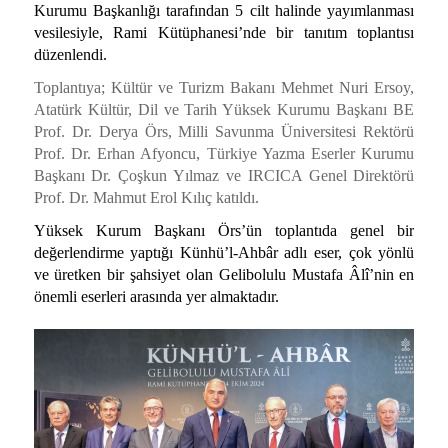
Kurumu Başkanlığı tarafından 5 cilt halinde yayımlanması
vesilesiyle, Rami Kütüphanesi’nde bir tanıtım toplantısı
düzenlendi.
Toplantıya; Kültür ve Turizm Bakanı Mehmet Nuri Ersoy,
Atatürk Kültür, Dil ve Tarih Yüksek Kurumu Başkanı BE
Prof. Dr. Derya Örs, Milli Savunma Üniversitesi Rektörü
Prof. Dr. Erhan Afyoncu, Türkiye Yazma Eserler Kurumu
Başkanı Dr. Çoşkun Yılmaz ve IRCICA Genel Direktörü
Prof. Dr. Mahmut Erol Kılıç katıldı.
Yüksek Kurum Başkanı Örs’ün toplantıda genel bir
değerlendirme yaptığı Künhü’l-Ahbâr adlı eser, çok yönlü
ve üretken bir şahsiyet olan Gelibolulu Mustafa Âlî’nin en
önemli eserleri arasında yer almaktadır.