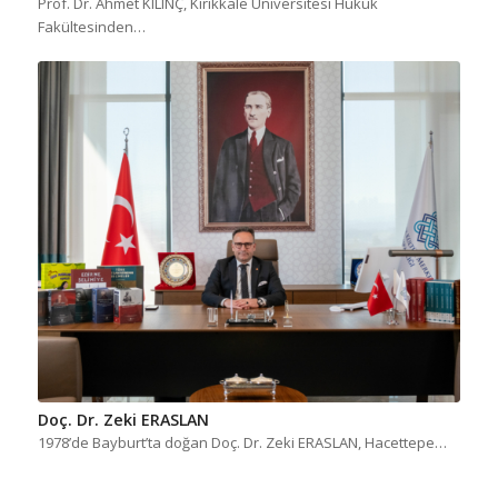
Prof. Dr. Ahmet KILINÇ, Kırıkkale Üniversitesi Hukuk
Fakültesinden…
Doç. Dr. Zeki ERASLAN
1978’de Bayburt’ta doğan Doç. Dr. Zeki ERASLAN, Hacettepe…