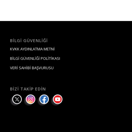
BILGI GÜVENLIĞI
KVKK AYDINLATMA METNİ
BİLGİ GÜVENLİĞİ POLİTİKASI
VERİ SAHİBİ BAŞVURUSU
BIZI TAKIP EDIN