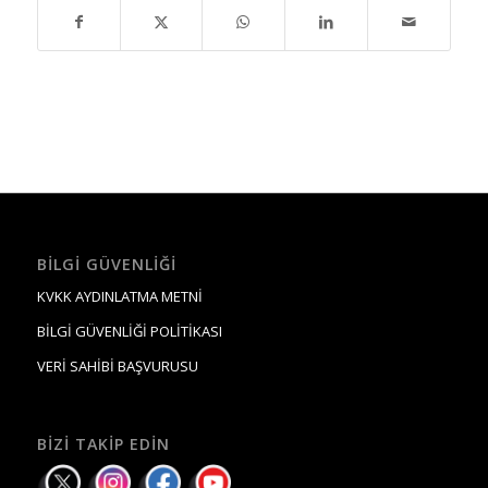
BILGI GÜVENLIĞI
KVKK AYDINLATMA METNİ
BİLGİ GÜVENLİĞİ POLİTİKASI
VERİ SAHİBİ BAŞVURUSU
BIZI TAKIP EDIN