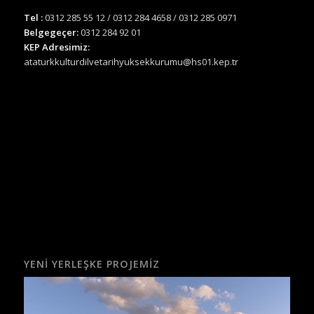
Tel :
0312 285 55 12 / 0312 284 4658 / 0312 285 0971
Belgegeçer:
0312 284 92 01
KEP Adresimiz:
ataturkkulturdilvetarihyuksekkurumu@hs01.kep.tr
YENI YERLEŞKE PROJEMIZ