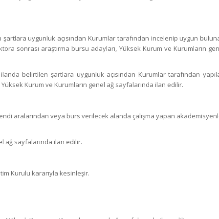
ilen şartlara uygunluk açısından Kurumlar tarafından incelenip uygun bulun
ktora sonrası araştırma bursu adayları, Yüksek Kurum ve Kurumların gen
ilanda belirtilen şartlara uygunluk açısından Kurumlar tarafından yapıl
Yüksek Kurum ve Kurumların genel ağ sayfalarında ilan edilir.
n kendi aralarından veya burs verilecek alanda çalışma yapan akademisyenl
 ağ sayfalarında ilan edilir.
m Kurulu kararıyla kesinleşir.