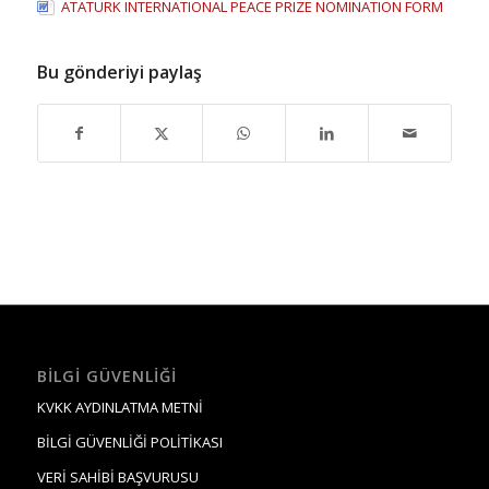
ATATÜRK INTERNATIONAL PEACE PRIZE NOMINATION FORM
Bu gönderiyi paylaş
BILGI GÜVENLIĞI
KVKK AYDINLATMA METNİ
BİLGİ GÜVENLİĞİ POLİTİKASI
VERİ SAHİBİ BAŞVURUSU