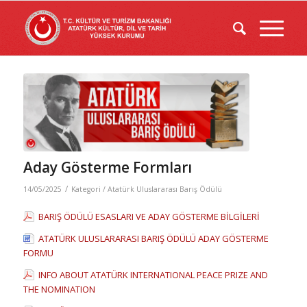
Aday Gösterme Formları
/
14/05/2025
Kategori /
Atatürk Uluslararası Barış Ödülü
BARIŞ ÖDÜLÜ ESASLARI VE ADAY GÖSTERME BİLGİLERİ
ATATÜRK ULUSLARARASI BARIŞ ÖDÜLÜ ADAY GÖSTERME
FORMU
INFO ABOUT ATATÜRK INTERNATIONAL PEACE PRIZE AND
THE NOMINATION