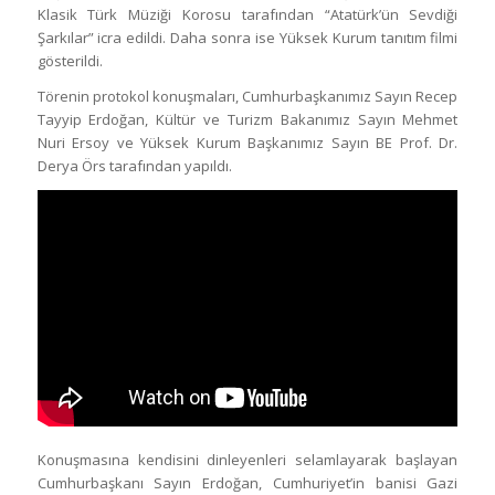
Klasik Türk Müziği Korosu tarafından “Atatürk’ün Sevdiği
Şarkılar” icra edildi. Daha sonra ise Yüksek Kurum tanıtım filmi
gösterildi.
Törenin protokol konuşmaları, Cumhurbaşkanımız Sayın Recep
Tayyip Erdoğan, Kültür ve Turizm Bakanımız Sayın Mehmet
Nuri Ersoy ve Yüksek Kurum Başkanımız Sayın BE Prof. Dr.
Derya Örs tarafından yapıldı.
Konuşmasına kendisini dinleyenleri selamlayarak başlayan
Cumhurbaşkanı Sayın Erdoğan, Cumhuriyet’in banisi Gazi