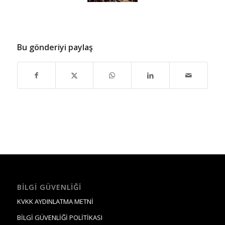
Bu gönderiyi paylaş
BILGI GÜVENLIĞI
KVKK AYDINLATMA METNİ
BİLGİ GÜVENLİĞİ POLİTİKASI