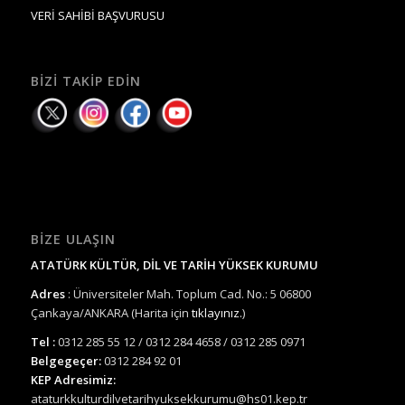
VERİ SAHİBİ BAŞVURUSU
BIZI TAKIP EDIN
BIZE ULAŞIN
ATATÜRK KÜLTÜR, DİL VE TARİH YÜKSEK KURUMU
Adres
: Üniversiteler Mah. Toplum Cad. No.: 5 06800
Çankaya/ANKARA (Harita için
tıklayınız.
)
Tel :
0312 285 55 12 / 0312 284 4658 / 0312 285 0971
Belgegeçer:
0312 284 92 01
KEP Adresimiz:
ataturkkulturdilvetarihyuksekkurumu@hs01.kep.tr