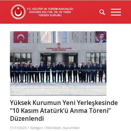
Yüksek Kurumun Yeni Yerleşkesinde
“10 Kasım Atatürk’ü Anma Töreni”
Düzenlendi
/
11/11/2024
Kategori /
Etkinlikler
,
Kurumdan