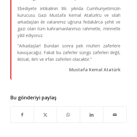
Ebediyete intikalinin 86. yılında Cumhuriyetimizin
kurucusu Gazi Mustafa Kemal Atatürk’ü ve silah
arkadaşları ile vatanımız uğruna fedakârca şehit ve
gazi olan tüm kahramanlarımızı rahmetle, minnetle
yâd ediyoruz.
“Arkadaşlar! Bundan sonra pek mühim zaferlere
kavuşacağız. Fakat bu zaferler süngü zaferleri değil,
iktisat, ilim ve irfan zaferleri olacaktır.”
Mustafa Kemal Atatürk
Bu gönderiyi paylaş