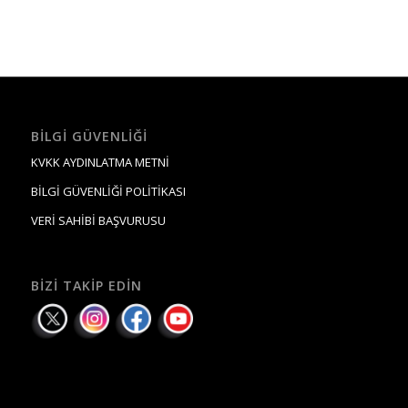
BILGI GÜVENLIĞI
KVKK AYDINLATMA METNİ
BİLGİ GÜVENLİĞİ POLİTİKASI
VERİ SAHİBİ BAŞVURUSU
BIZI TAKIP EDIN