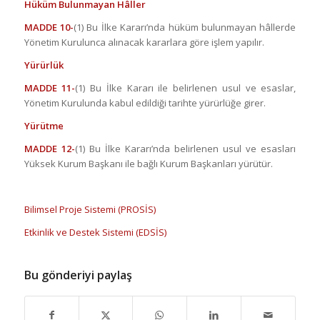
Hüküm Bulunmayan Hâller
MADDE 10-
(1) Bu İlke Kararı’nda hüküm bulunmayan hâllerde
Yönetim Kurulunca alınacak kararlara göre işlem yapılır.
Yürürlük
MADDE 11-
(1) Bu İlke Kararı ile belirlenen usul ve esaslar,
Yönetim Kurulunda kabul edildiği tarihte yürürlüğe girer.
Yürütme
MADDE 12-
(1) Bu İlke Kararı’nda belirlenen usul ve esasları
Yüksek Kurum Başkanı ile bağlı Kurum Başkanları yürütür.
Bilimsel Proje Sistemi (PROSİS)
Etkinlik ve Destek Sistemi (EDSİS)
Bu gönderiyi paylaş