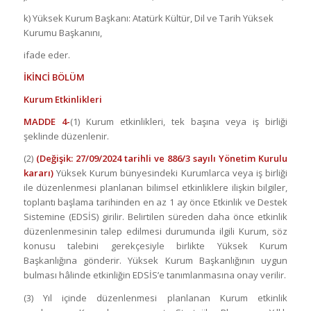
k) Yüksek Kurum Başkanı: Atatürk Kültür, Dil ve Tarih Yüksek
Kurumu Başkanını,
ifade eder.
İKİNCİ BÖLÜM
Kurum Etkinlikleri
MADDE 4-
(1) Kurum etkinlikleri, tek başına veya iş birliği
şeklinde düzenlenir.
(2)
(Değişik: 27/09/2024 tarihli ve 886/3 sayılı Yönetim Kurulu
kararı)
Yüksek Kurum bünyesindeki Kurumlarca veya iş birliği
ile düzenlenmesi planlanan bilimsel etkinliklere ilişkin bilgiler,
toplantı başlama tarihinden en az 1 ay önce Etkinlik ve Destek
Sistemine (EDSİS) girilir. Belirtilen süreden daha önce etkinlik
düzenlenmesinin talep edilmesi durumunda ilgili Kurum, söz
konusu talebini gerekçesiyle birlikte Yüksek Kurum
Başkanlığına gönderir. Yüksek Kurum Başkanlığının uygun
bulması hâlinde etkinliğin EDSİS’e tanımlanmasına onay verilir.
(3) Yıl içinde düzenlenmesi planlanan Kurum etkinlik