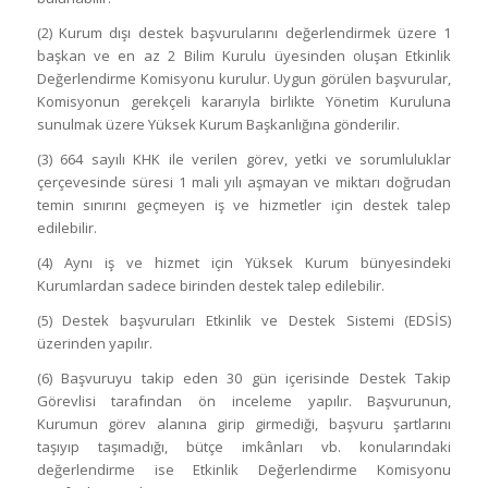
(2) Kurum dışı destek başvurularını değerlendirmek üzere 1
başkan ve en az 2 Bilim Kurulu üyesinden oluşan Etkinlik
Değerlendirme Komisyonu kurulur. Uygun görülen başvurular,
Komisyonun gerekçeli kararıyla birlikte Yönetim Kuruluna
sunulmak üzere Yüksek Kurum Başkanlığına gönderilir.
(3) 664 sayılı KHK ile verilen görev, yetki ve sorumluluklar
çerçevesinde süresi 1 mali yılı aşmayan ve miktarı doğrudan
temin sınırını geçmeyen iş ve hizmetler için destek talep
edilebilir.
(4) Aynı iş ve hizmet için Yüksek Kurum bünyesindeki
Kurumlardan sadece birinden destek talep edilebilir.
(5) Destek başvuruları Etkinlik ve Destek Sistemi (EDSİS)
üzerinden yapılır.
(6) Başvuruyu takip eden 30 gün içerisinde Destek Takip
Görevlisi tarafından ön inceleme yapılır. Başvurunun,
Kurumun görev alanına girip girmediği, başvuru şartlarını
taşıyıp taşımadığı, bütçe imkânları vb. konularındaki
değerlendirme ise Etkinlik Değerlendirme Komisyonu