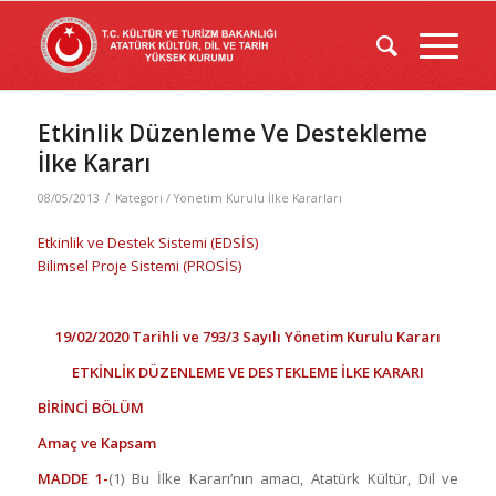
Etkinlik Düzenleme Ve Destekleme
İlke Kararı
/
08/05/2013
Kategori /
Yönetim Kurulu İlke Kararları
Etkinlik ve Destek Sistemi (EDSİS)
Bilimsel Proje Sistemi (PROSİS)
19/02/2020 Tarihli ve 793/3 Sayılı Yönetim Kurulu Kararı
ETKİNLİK DÜZENLEME VE DESTEKLEME İLKE KARARI
BİRİNCİ BÖLÜM
Amaç ve Kapsam
MADDE 1-
(1) Bu İlke Kararı’nın amacı, Atatürk Kültür, Dil ve