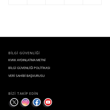
BILGI GÜVENLIĞI
KVKK AYDINLATMA METNİ
BİLGİ GÜVENLİĞİ POLİTİKASI
VERİ SAHİBİ BAŞVURUSU
BIZI TAKIP EDIN