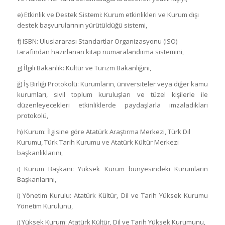
e) Etkinlik ve Destek Sistemi: Kurum etkinlikleri ve Kurum dışı
destek başvurularının yürütüldüğü sistemi,
f) ISBN: Uluslararası Standartlar Organizasyonu (ISO)
tarafından hazırlanan kitap numaralandırma sistemini,
g) İlgili Bakanlık: Kültür ve Turizm Bakanlığını,
ğ) İş Birliği Protokolü: Kurumların, üniversiteler veya diğer kamu
kurumları, sivil toplum kuruluşları ve tüzel kişilerle ile
düzenleyecekleri etkinliklerde paydaşlarla imzaladıkları
protokolü,
h) Kurum: İlgisine göre Atatürk Araştırma Merkezi, Türk Dil
Kurumu, Türk Tarih Kurumu ve Atatürk Kültür Merkezi
başkanlıklarını,
ı) Kurum Başkanı: Yüksek Kurum bünyesindeki Kurumların
Başkanlarını,
i) Yönetim Kurulu: Atatürk Kültür, Dil ve Tarih Yüksek Kurumu
Yönetim Kurulunu,
j) Yüksek Kurum: Atatürk Kültür, Dil ve Tarih Yüksek Kurumunu,