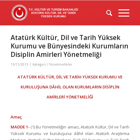
Atatürk Kültür, Dil ve Tarih Yüksek
Kurumu ve Bünyesindeki Kurumların
Disiplin Amirleri Yönetmeliği
/
13/11/2013
Kategori /
Yönetmelikler
ATATÜRK KÜLTÜR, DİL VE TARİH YÜKSEK KURUMU VE
KURULUŞUNA DÂHİL OLAN KURUMLARIN DİSİPLİN
AMİRLERİ YÖNETMELİĞİ
Amaç
MADDE 1-
(1) Bu Yönetmeliğin amacı, Atatürk Kültür, Dil ve Tarih
Yüksek Kurumu ve kuruluşuna dâhil olan Atatürk Araştırma