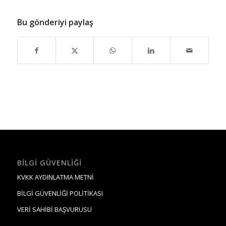
Bu gönderiyi paylaş
BILGI GÜVENLIĞI
KVKK AYDINLATMA METNİ
BİLGİ GÜVENLİĞİ POLİTİKASI
VERİ SAHİBİ BAŞVURUSU