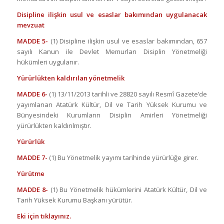
Disipline ilişkin usul ve esaslar bakımından uygulanacak
mevzuat
MADDE 5-
(1) Disipline ilişkin usul ve esaslar bakımından, 657
sayılı Kanun ile Devlet Memurları Disiplin Yönetmeliği
hükümleri uygulanır.
Yürürlükten kaldırılan yönetmelik
MADDE 6-
(1) 13/11/2013 tarihli ve 28820 sayılı Resmî Gazete’de
yayımlanan Atatürk Kültür, Dil ve Tarih Yüksek Kurumu ve
Bünyesindeki Kurumların Disiplin Amirleri Yönetmeliği
yürürlükten kaldırılmıştır.
Yürürlük
MADDE 7-
(1) Bu Yönetmelik yayımı tarihinde yürürlüğe girer.
Yürütme
MADDE 8-
(1) Bu Yönetmelik hükümlerini Atatürk Kültür, Dil ve
Tarih Yüksek Kurumu Başkanı yürütür.
Eki için tıklayınız.