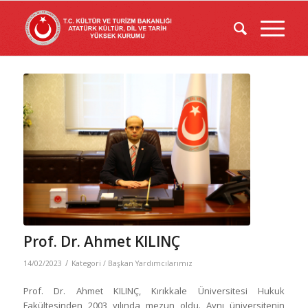
Prof. Dr. Ahmet KILINÇ
/
14/02/2023
Kategori /
Başkan Yardımcılarımız
Prof. Dr. Ahmet KILINÇ, Kırıkkale Üniversitesi Hukuk
Fakültesinden 2003 yılında mezun oldu. Aynı üniversitenin