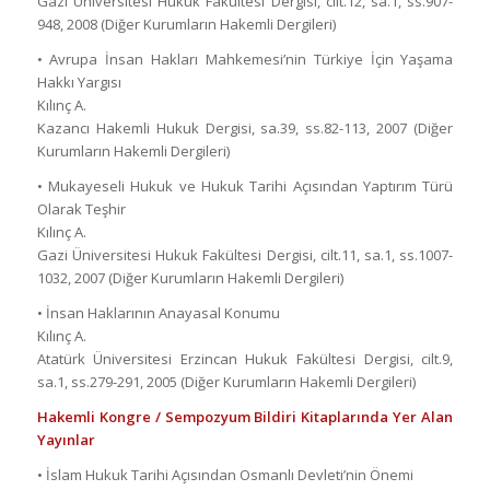
Gazi Üniversitesi Hukuk Fakültesi Dergisi, cilt.12, sa.1, ss.907-
948, 2008 (Diğer Kurumların Hakemli Dergileri)
• Avrupa İnsan Hakları Mahkemesi’nin Türkiye İçin Yaşama
Hakkı Yargısı
Kılınç A.
Kazancı Hakemli Hukuk Dergisi, sa.39, ss.82-113, 2007 (Diğer
Kurumların Hakemli Dergileri)
• Mukayeseli Hukuk ve Hukuk Tarihi Açısından Yaptırım Türü
Olarak Teşhir
Kılınç A.
Gazi Üniversitesi Hukuk Fakültesi Dergisi, cilt.11, sa.1, ss.1007-
1032, 2007 (Diğer Kurumların Hakemli Dergileri)
• İnsan Haklarının Anayasal Konumu
Kılınç A.
Atatürk Üniversitesi Erzincan Hukuk Fakültesi Dergisi, cilt.9,
sa.1, ss.279-291, 2005 (Diğer Kurumların Hakemli Dergileri)
Hakemli Kongre / Sempozyum Bildiri Kitaplarında Yer Alan
Yayınlar
• İslam Hukuk Tarihi Açısından Osmanlı Devleti’nin Önemi