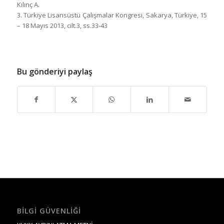
Kılınç A.
3. Türkiye Lisansüstü Çalışmalar Kongresi, Sakarya, Türkiye, 15
– 18 Mayıs 2013, cilt.3, ss.33-43
Bu gönderiyi paylaş
BILGI GÜVENLIĞI