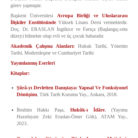
görev yapmıştır.
Başkent Üniversitesi
Avrupa Birliği ve Uluslararası
İlişkiler Enstitüsünde
Yüksek Lisans Dersi vermektedir.
Doç. Dr. ERASLAN İngilizce ve Farsça (Başlangıç-orta
düzey) bilmekte olup evli ve üç çocuk babasıdır.
Akademik Çalışma Alanları:
Hukuk Tarihi, Yönetim
Tarihi, Modernleşme ve Cumhuriyet Tarihi
Yayımlanmış Eserleri
Kitaplar:
Şûrâ-yı Devletten Danıştaya: Yapısal Ve Fonksiyonel
Dönüşüm
, Türk Tarih Kurumu Yay., Ankara, 2018.
İbrahim Hakkı Paşa,
Hukûk-ı İdâre
, (Yayıma
Hazırlayan: Zeki Eraslan-Ömer Gök), ATAM Yay.,
2023.