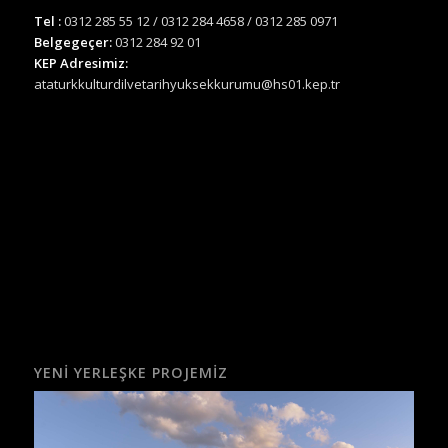
Tel :
0312 285 55 12 / 0312 284 4658 / 0312 285 0971
Belgegeçer:
0312 284 92 01
KEP Adresimiz:
ataturkkulturdilvetarihyuksekkurumu@hs01.kep.tr
YENI YERLEŞKE PROJEMIZ