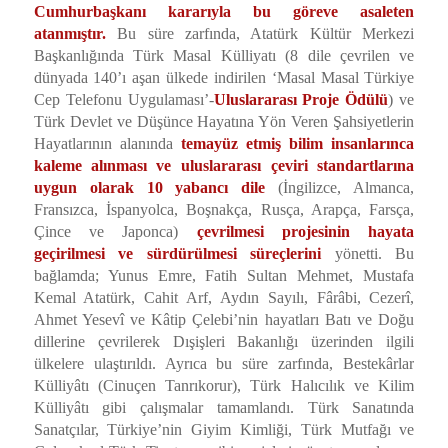
Cumhurbaşkanı kararıyla bu göreve asaleten
atanmıştır.
Bu süre zarfında, Atatürk Kültür Merkezi
Başkanlığında Türk Masal Külliyatı (8 dile çevrilen ve
dünyada 140’ı aşan ülkede indirilen ‘Masal Masal Türkiye
Cep Telefonu Uygulaması’-
Uluslararası Proje Ödülü
) ve
Türk Devlet ve Düşünce Hayatına Yön Veren Şahsiyetlerin
Hayatlarının alanında
temayüz etmiş bilim insanlarınca
kaleme alınması
ve uluslararası çeviri standartlarına
uygun olarak 10 yabancı dile
(İngilizce, Almanca,
Fransızca, İspanyolca, Boşnakça, Rusça, Arapça, Farsça,
Çince ve Japonca)
çevrilmesi projesinin hayata
geçirilmesi ve sürdürülmesi süreçlerini
yönetti. Bu
bağlamda; Yunus Emre, Fatih Sultan Mehmet, Mustafa
Kemal Atatürk, Cahit Arf, Aydın Sayılı, Fârâbi, Cezerî,
Ahmet Yesevî ve Kâtip Çelebi’nin hayatları Batı ve Doğu
dillerine çevrilerek Dışişleri Bakanlığı üzerinden ilgili
ülkelere ulaştırıldı. Ayrıca bu süre zarfında, Bestekârlar
Külliyâtı (Cinuçen Tanrıkorur), Türk Halıcılık ve Kilim
Külliyâtı gibi çalışmalar tamamlandı. Türk Sanatında
Sanatçılar, Türkiye’nin Giyim Kimliği, Türk Mutfağı ve