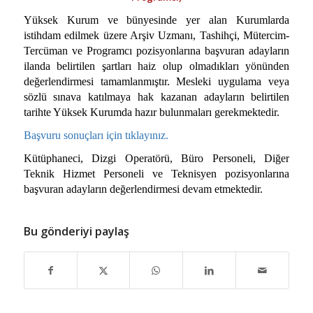
Yüksek Kurum ve bünyesinde yer alan Kurumlarda
istihdam edilmek üzere Arşiv Uzmanı, Tashihçi, Mütercim-
Tercüman ve Programcı pozisyonlarına başvuran adayların
ilanda belirtilen şartları haiz olup olmadıkları yönünden
değerlendirmesi tamamlanmıştır. Mesleki uygulama veya
sözlü sınava katılmaya hak kazanan adayların belirtilen
tarihte Yüksek Kurumda hazır bulunmaları gerekmektedir.
Başvuru sonuçları için tıklayınız.
Kütüphaneci, Dizgi Operatörü, Büro Personeli, Diğer
Teknik Hizmet Personeli ve Teknisyen
pozisyonlarına
başvuran adayların değerlendirmesi devam etmektedir.
Bu gönderiyi paylaş