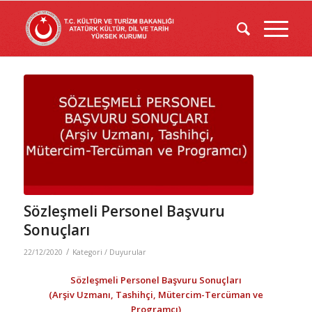
Sözleşmeli Personel Başvuru
Sonuçları
/
22/12/2020
Kategori /
Duyurular
Sözleşmeli Personel Başvuru Sonuçları
(Arşiv Uzmanı, Tashihçi, Mütercim-Tercüman ve
Programcı)