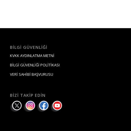
BILGI GÜVENLIĞI
KVKK AYDINLATMA METNİ
BİLGİ GÜVENLİĞİ POLİTİKASI
VERİ SAHİBİ BAŞVURUSU
BIZI TAKIP EDIN