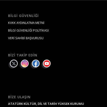
BILGI GÜVENLIĞI
KVKK AYDINLATMA METNİ
BİLGİ GÜVENLİĞİ POLİTİKASI
VERİ SAHİBİ BAŞVURUSU
BIZI TAKIP EDIN
BIZE ULAŞIN
ATATÜRK KÜLTÜR, DİL VE TARİH YÜKSEK KURUMU