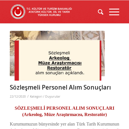
Sözleşmeli Personel Alım Sonuçları
/
22/12/2020
Kategori /
Duyurular
SÖZLEŞMELİ PERSONEL ALIM SONUÇLARI
(Arkeolog, Müze Araştırmacısı, Restoratör)
Kurumumuzun bünyesinde yer alan Türk Tarih Kurumunun