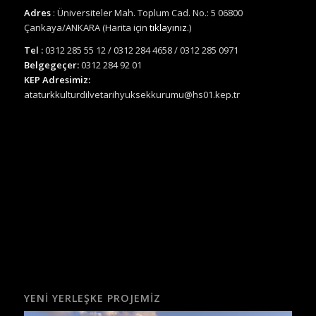
Adres
: Üniversiteler Mah. Toplum Cad. No.: 5 06800
Çankaya/ANKARA (Harita için
tıklayınız.
)
Tel :
0312 285 55 12 / 0312 284 4658 / 0312 285 0971
Belgegeçer:
0312 284 92 01
KEP Adresimiz:
ataturkkulturdilvetarihyuksekkurumu@hs01.kep.tr
YENI YERLEŞKE PROJEMIZ