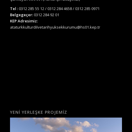
Tel :
0312 285 55 12 / 0312 284 4658 / 0312 285 0971
Belgegeçer:
0312 284 92 01
KEP Adresimiz:
ataturkkulturdilvetarihyuksekkurumu@hs01.kep.tr
YENI YERLEŞKE PROJEMIZ