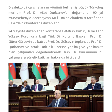
Diyalektoloji çalışmalarının yönünü belirlemiş büyük Türkolog,
merhum Prof. Dr. Afad Qurbanov’un doğumunun 90. yılı
münasebetiyle Azerbaycan Millî İlimler Akademisi tarafından
Bakü’de bir konferans düzenlendi.
24 Mayıs’ta düzenlenen konferansa Atatürk Kültür, Dil ve Tarih
Yüksek Kurumuna bağlı Türk Dil Kurumu Başkanı Prof. Dr.
Gürer Gülsevin de katıldı. Prof. Dr. Gülsevin toplantıda Prof. Dr.
Qurbanov ve ortak Türk dili üzerine yapılmış ve yapılmakta
olan çalışmaları değerlendirerek Türk Dil Kurumunun bu
çalışmalara yönelik katkıları hakkında bilgi verdi.