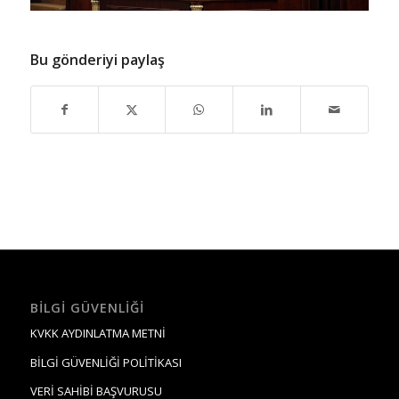
Bu gönderiyi paylaş
BILGI GÜVENLIĞI
KVKK AYDINLATMA METNİ
BİLGİ GÜVENLİĞİ POLİTİKASI
VERİ SAHİBİ BAŞVURUSU