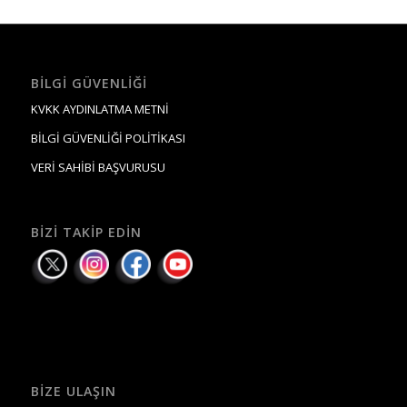
BILGI GÜVENLIĞI
KVKK AYDINLATMA METNİ
BİLGİ GÜVENLİĞİ POLİTİKASI
VERİ SAHİBİ BAŞVURUSU
BIZI TAKIP EDIN
BIZE ULAŞIN