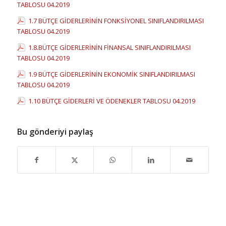
TABLOSU 04.2019
1.7 BÜTÇE GİDERLERİNİN FONKSİYONEL SINIFLANDIRILMASI
TABLOSU 04.2019
1.8.BÜTÇE GİDERLERİNİN FİNANSAL SINIFLANDIRILMASI
TABLOSU 04.2019
1.9 BÜTÇE GİDERLERİNİN EKONOMİK SINIFLANDIRILMASI
TABLOSU 04.2019
1.10 BÜTÇE GİDERLERİ VE ÖDENEKLER TABLOSU 04.2019
Bu gönderiyi paylaş