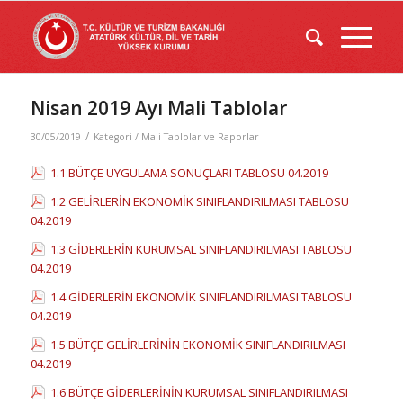
Nisan 2019 Ayı Mali Tablolar
/
30/05/2019
Kategori /
Mali Tablolar ve Raporlar
1.1 BÜTÇE UYGULAMA SONUÇLARI TABLOSU 04.2019
1.2 GELİRLERİN EKONOMİK SINIFLANDIRILMASI TABLOSU
04.2019
1.3 GİDERLERİN KURUMSAL SINIFLANDIRILMASI TABLOSU
04.2019
1.4 GİDERLERİN EKONOMİK SINIFLANDIRILMASI TABLOSU
04.2019
1.5 BÜTÇE GELİRLERİNİN EKONOMİK SINIFLANDIRILMASI
04.2019
1.6 BÜTÇE GİDERLERİNİN KURUMSAL SINIFLANDIRILMASI