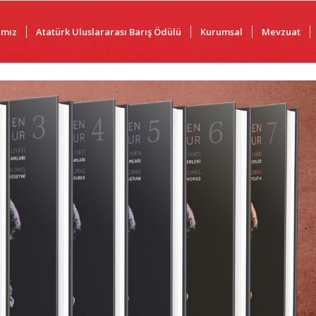
ımız
Atatürk Uluslararası Barış Ödülü
Kurumsal
Mevzuat