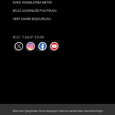
KVKK AYDINLATMA METNİ
BİLGİ GÜVENLİĞİ POLİTİKASI
VERİ SAHİBİ BAŞVURUSU
BIZI TAKIP EDIN
Bilimsel Çalışmalar Koordinasyon Dairesi tarafından hazırlanmıştır.