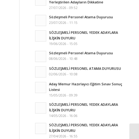
Yerleştirilen Adayların Dikkatine
27/07/2026 - 09:52
Sözleşmeli Personel Atama Duyurusu
23/07/2026 - 11:15
SÖZLEŞMELİ PERSONEL YEDEK ADAYLARA
İLİŞKİN DUYURU
19/06/2026 - 15:05
Sözleşmeli Personel Atama Duyurusu
08/06/2026 - 10:48
SÖZLEŞMELİ PERSONEL ATAMA DUYURUSU
02/06/2026 - 10:08
Aday Memur Hazırlayıcı Eğitim Sınav Sonuç
Listesi
15/05/2026 - 09:39
SÖZLEŞMELİ PERSONEL YEDEK ADAYLARA
İLİŞKİN DUYURU
14/05/2026 - 16:06
SÖZLEŞMELİ PERSONEL YEDEK ADAYLARA
İLİŞKİN DUYURU
27/04/2026 - 16:55