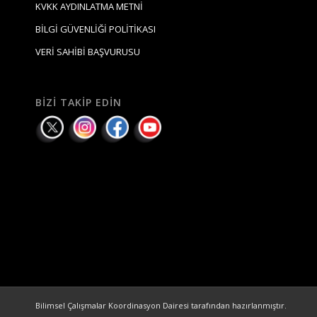
KVKK AYDINLATMA METNİ
BİLGİ GÜVENLİĞİ POLİTİKASI
VERİ SAHİBİ BAŞVURUSU
BIZI TAKIP EDIN
Bilimsel Çalışmalar Koordinasyon Dairesi tarafından hazırlanmıştır.