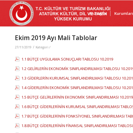
Anasayfa
Kurumlar
Ekim 2019 Ayı Mali Tablolar
/
27/11/2019
Kategori /
1.1 BÜTÇE UYGULAMA SONUÇLARI TABLOSU 10.2019
1.2 GELİRLERİN EKONOMİK SINIFLANDIRILMASI TABLOSU 10.201
1.3 GİDERLERİN KURUMSAL SINIFLANDIRILMASI TABLOSU 10.20
1.4 GİDERLERİN EKONOMİK SINIFLANDIRILMASI TABLOSU 10.20
1.5 BÜTÇE GELİRLERİNİN EKONOMİK SINIFLANDIRILMASI 10.2019
1.6 BÜTÇE GİDERLERİNİN KURUMSAL SINIFLANDIRILMASI TABLO
1.7 BÜTÇE GİDERLERİNİN FONKSİYONEL SINIFLANDIRILMASI TAB
1.8.BÜTÇE GİDERLERİNİN FİNANSAL SINIFLANDIRILMASI TABLOS