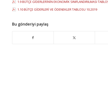
1.9 BÜTÇE GİDERLERİNİN EKONOMİK SINIFLANDIRILMASI TABLO
1.10 BÜTÇE GİDERLERİ VE ÖDENEKLER TABLOSU 10.2019
Bu gönderiyi paylaş