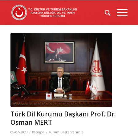
Türk Dil Kurumu Başkanı Prof. Dr.
Osman MERT
/
05/07/2023
Kategori /
Kurum Başkanlarımız