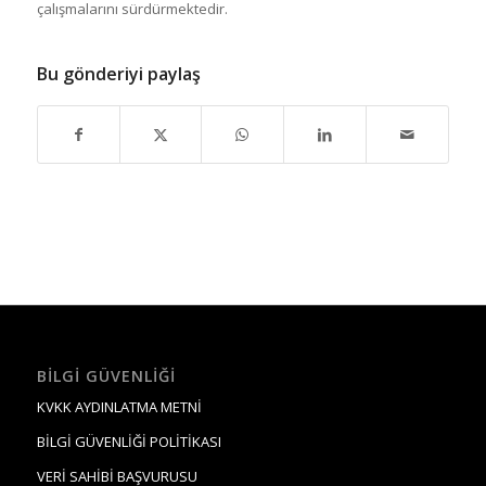
çalışmalarını sürdürmektedir.
Bu gönderiyi paylaş
BILGI GÜVENLIĞI
KVKK AYDINLATMA METNİ
BİLGİ GÜVENLİĞİ POLİTİKASI
VERİ SAHİBİ BAŞVURUSU