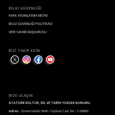
BILGI GÜVENLIĞI
KVKK AYDINLATMA METNİ
BİLGİ GÜVENLİĞİ POLİTİKASI
VERİ SAHİBİ BAŞVURUSU
BIZI TAKIP EDIN
BIZE ULAŞIN
ATATÜRK KÜLTÜR, DİL VE TARİH YÜKSEK KURUMU
Adres
: Üniversiteler Mah. Toplum Cad. No.: 5 06800