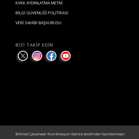
KVKK AYDINLATMA METNİ
BİLGİ GÜVENLİĞİ POLİTİKASI
VERİ SAHİBİ BAŞVURUSU
BIZI TAKIP EDIN
Bilimsel Çalışmalar Koordinasyon Dairesi tarafından hazırlanmıştır.