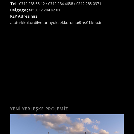
Tel :
0312 285 55 12 / 0312 284 4658 / 0312 285 0971
Belgegeçer:
0312 284 92 01
KEP Adresimiz:
ataturkkulturdilvetarihyuksekkurumu@hs01.kep.tr
YENI YERLEŞKE PROJEMIZ