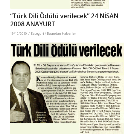
“Türk Dili Ödülü verilecek” 24 NİSAN
2008 ANAYURT
/
19/10/2010
Kategori /
Basından Haberler