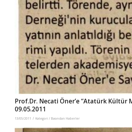
Prof.Dr. Necati Öner’e “Atatürk Kültür
09.05.2011
/
13/05/2011
Kategori /
Basından Haberler