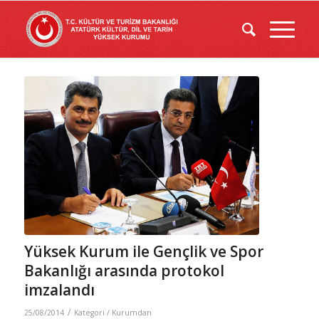
Yüksek Kurum ile Gençlik ve Spor
Bakanlığı arasında protokol
imzalandı
/
25/08/2014
Kategori /
Kurumdan