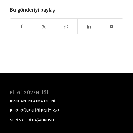
Bu gönderiyi paylaş
BILGI GÜVENLIĞI
KVKK AYDINLATMA METNİ
BİLGİ GÜVENLİĞİ POLİTİKASI
VERİ SAHİBİ BAŞVURUSU