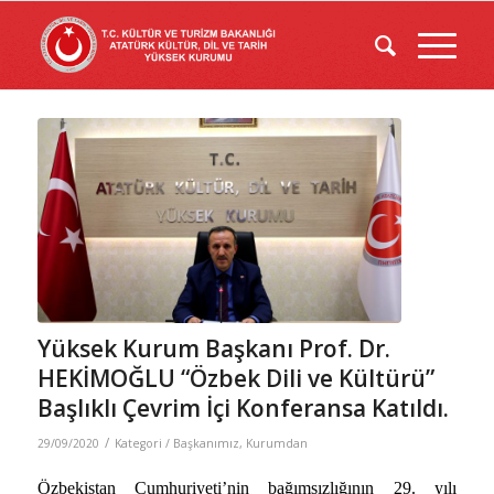
Yüksek Kurum Başkanı Prof. Dr.
HEKİMOĞLU “Özbek Dili ve Kültürü”
Başlıklı Çevrim İçi Konferansa Katıldı.
/
29/09/2020
Kategori /
Başkanımız
,
Kurumdan
Özbekistan Cumhuriyeti’nin bağımsızlığının 29. yılı