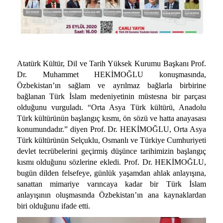
Atatürk Kültür, Dil ve Tarih Yüksek Kurumu Başkanı Prof.
Dr. Muhammet HEKİMOĞLU konuşmasında,
Özbekistan’ın sağlam ve ayrılmaz bağlarla birbirine
bağlanan Türk İslam medeniyetinin müstesna bir parçası
olduğunu vurguladı. “Orta Asya Türk kültürü, Anadolu
Türk kültürünün başlangıç kısmı, ön sözü ve hatta anayasası
konumundadır.” diyen Prof. Dr. HEKİMOĞLU, Orta Asya
Türk kültürünün Selçuklu, Osmanlı ve Türkiye Cumhuriyeti
devlet tecrübelerini geçirmiş düşünce tarihimizin başlangıç
kısmı olduğunu sözlerine ekledi. Prof. Dr. HEKİMOĞLU,
bugün dilden felsefeye, günlük yaşamdan ahlak anlayışına,
sanattan mimariye varıncaya kadar bir Türk İslam
anlayışının oluşmasında Özbekistan’ın ana kaynaklardan
biri olduğunu ifade etti.