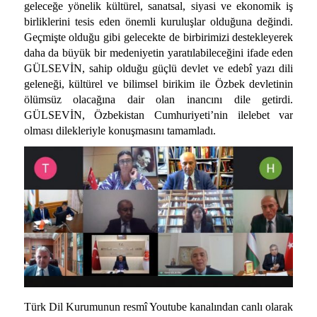
geleceğe yönelik kültürel, sanatsal, siyasi ve ekonomik iş
birliklerini tesis eden önemli kuruluşlar olduğuna değindi.
Geçmişte olduğu gibi gelecekte de birbirimizi destekleyerek
daha da büyük bir medeniyetin yaratılabileceğini ifade eden
GÜLSEVİN, sahip olduğu güçlü devlet ve edebî yazı dili
geleneği, kültürel ve bilimsel birikim ile Özbek devletinin
ölümsüz olacağına dair olan inancını dile getirdi.
GÜLSEVİN, Özbekistan Cumhuriyeti’nin ilelebet var
olması dilekleriyle konuşmasını tamamladı.
Türk Dil Kurumunun resmî Youtube kanalından canlı olarak