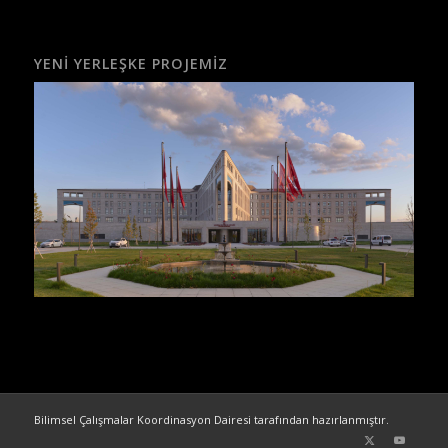
YENI YERLEŞKE PROJEMIZ
Bilimsel Çalışmalar Koordinasyon Dairesi tarafından hazırlanmıştır.