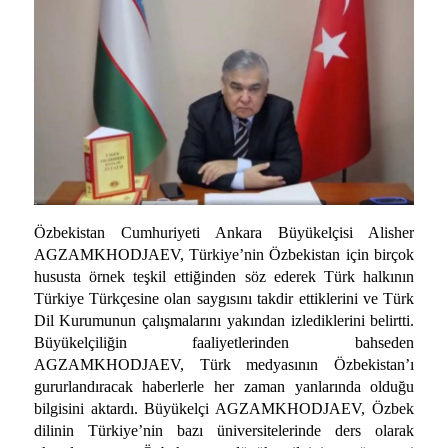
Özbekistan Cumhuriyeti Ankara Büyükelçisi Alisher
AGZAMKHODJAEV, Türkiye’nin Özbekistan için birçok
hususta örnek teşkil ettiğinden söz ederek Türk halkının
Türkiye Türkçesine olan saygısını takdir ettiklerini ve Türk
Dil Kurumunun çalışmalarını yakından izlediklerini belirtti.
Büyükelçiliğin faaliyetlerinden bahseden
AGZAMKHODJAEV, Türk medyasının Özbekistan’ı
gururlandıracak haberlerle her zaman yanlarında olduğu
bilgisini aktardı. Büyükelçi AGZAMKHODJAEV, Özbek
dilinin Türkiye’nin bazı üniversitelerinde ders olarak