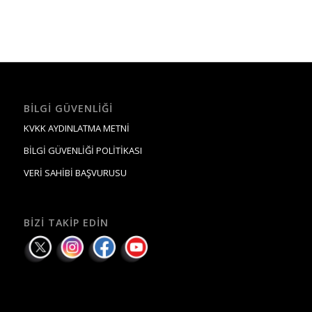
BILGI GÜVENLIĞI
KVKK AYDINLATMA METNİ
BİLGİ GÜVENLİĞİ POLİTİKASI
VERİ SAHİBİ BAŞVURUSU
BIZI TAKIP EDIN