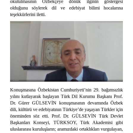
okutulmasının Özbekçeye dönük ilginin göstergesi
olduğunu söylerek dil ve edebiyat bilimi hocalarına
teşekkürlerini iletti.
Konuşmasına Özbekistan Cumhuriyeti’nin 29. bağımsızlık
yılını kutlayarak başlayan Türk Dil Kurumu Başkanı Prof.
Dr. Gürer GÜLSEVİN konuşmasının devamında Özbek
dili, kültürü ve edebiyatının Türkiye’de yaşayan Türkler için
öneminden söz etti. Prof. Dr. GÜLSEVİN Türk Devlet
Başkanları Konseyi, TÜRKSOY, Türk Akademisi gibi
uluslararası kuruluşların; aramızdaki ortaklıkları vurgulayan,