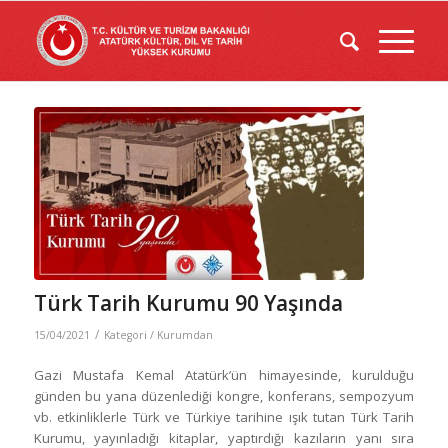
Türk Tarih Kurumu 90 Yaşında
/
15/04/2021
Kategori /
Kurumdan
Gazi Mustafa Kemal Atatürk’ün himayesinde, kurulduğu
günden bu yana düzenlediği kongre, konferans, sempozyum
vb. etkinliklerle Türk ve Türkiye tarihine ışık tutan Türk Tarih
Kurumu, yayınladığı kitaplar, yaptırdığı kazıların yanı sıra