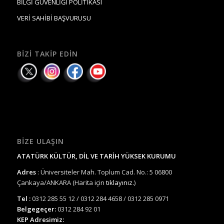
BİLGİ GÜVENLİĞİ POLİTİKASI
VERİ SAHİBİ BAŞVURUSU
BIZI TAKIP EDIN
BIZE ULAŞIN
ATATÜRK KÜLTÜR, DİL VE TARİH YÜKSEK KURUMU
Adres
: Üniversiteler Mah. Toplum Cad. No.: 5 06800
Çankaya/ANKARA (Harita için
tıklayınız.
)
Tel :
0312 285 55 12 / 0312 284 4658 / 0312 285 0971
Belgegeçer:
0312 284 92 01
KEP Adresimiz: