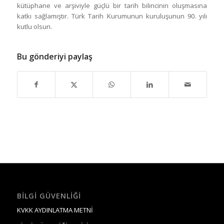
kütüphane ve arşiviyle güçlü bir tarih bilincinin oluşmasına
katkı sağlamıştır. Türk Tarih Kurumunun kuruluşunun 90. yılı
kutlu olsun.
Bu gönderiyi paylaş
BILGI GÜVENLIĞI
KVKK AYDINLATMA METNİ