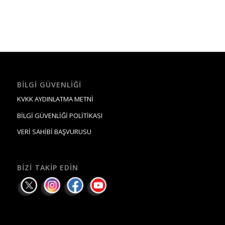
BILGI GÜVENLIĞI
KVKK AYDINLATMA METNİ
BİLGİ GÜVENLİĞİ POLİTİKASI
VERİ SAHİBİ BAŞVURUSU
BIZI TAKIP EDIN