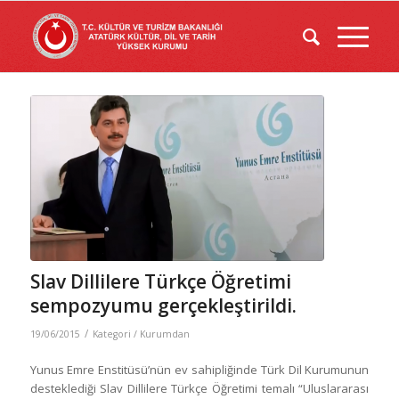
Slav Dillilere Türkçe Öğretimi
sempozyumu gerçekleştirildi.
/
19/06/2015
Kategori /
Kurumdan
Yunus Emre Enstitüsü’nün ev sahipliğinde Türk Dil Kurumunun
desteklediği Slav Dillilere Türkçe Öğretimi temalı “Uluslararası