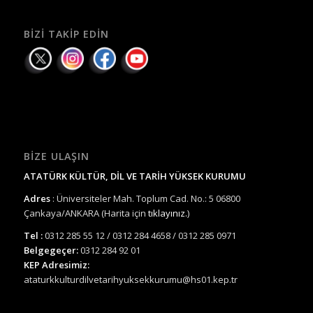
BIZI TAKIP EDIN
BIZE ULAŞIN
ATATÜRK KÜLTÜR, DİL VE TARİH YÜKSEK KURUMU
Adres
: Üniversiteler Mah. Toplum Cad. No.: 5 06800
Çankaya/ANKARA (Harita için
tıklayınız.
)
Tel :
0312 285 55 12 / 0312 284 4658 / 0312 285 0971
Belgegeçer:
0312 284 92 01
KEP Adresimiz:
ataturkkulturdilvetarihyuksekkurumu@hs01.kep.tr