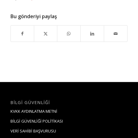
Bu gönderiyi paylaş
BILGI GÜVENLIĞI
KVKK AYDINLATMA METNİ
BİLGİ GÜVENLİĞİ POLİTİKASI
VERİ SAHİBİ BAŞVURUSU