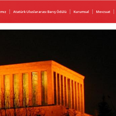
ımız
Atatürk Uluslararası Barış Ödülü
Kurumsal
Mevzuat