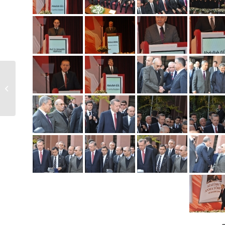
Sözleşmeli Bilişim Uzmanı İlanı