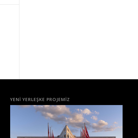
YENI YERLEŞKE PROJEMIZ