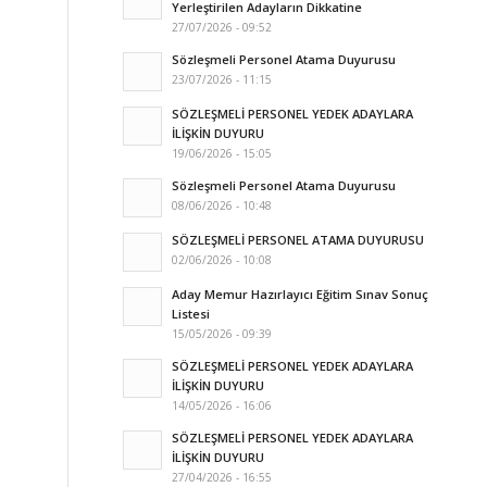
Yerleştirilen Adayların Dikkatine
27/07/2026 - 09:52
Sözleşmeli Personel Atama Duyurusu
23/07/2026 - 11:15
SÖZLEŞMELİ PERSONEL YEDEK ADAYLARA
İLİŞKİN DUYURU
19/06/2026 - 15:05
Sözleşmeli Personel Atama Duyurusu
08/06/2026 - 10:48
SÖZLEŞMELİ PERSONEL ATAMA DUYURUSU
02/06/2026 - 10:08
Aday Memur Hazırlayıcı Eğitim Sınav Sonuç
Listesi
15/05/2026 - 09:39
SÖZLEŞMELİ PERSONEL YEDEK ADAYLARA
İLİŞKİN DUYURU
14/05/2026 - 16:06
SÖZLEŞMELİ PERSONEL YEDEK ADAYLARA
İLİŞKİN DUYURU
27/04/2026 - 16:55