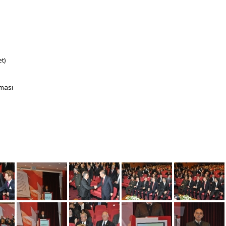
t)
şması