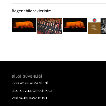
Beğenebilecekleriniz:
BILGI GÜVENLIĞI
KVKK AYDINLATMA METNİ
BİLGİ GÜVENLİĞİ POLİTİKASI
VERİ SAHİBİ BAŞVURUSU