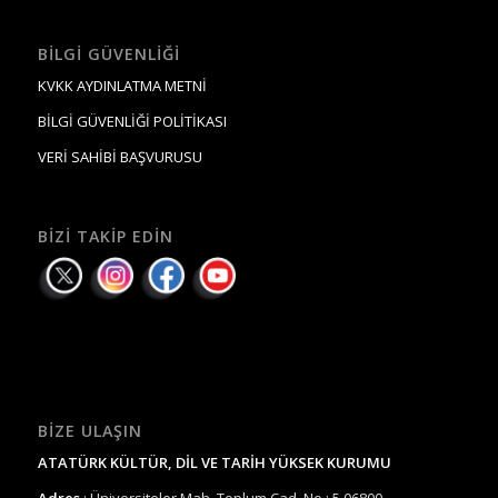
BILGI GÜVENLIĞI
KVKK AYDINLATMA METNİ
BİLGİ GÜVENLİĞİ POLİTİKASI
VERİ SAHİBİ BAŞVURUSU
BIZI TAKIP EDIN
BIZE ULAŞIN
ATATÜRK KÜLTÜR, DİL VE TARİH YÜKSEK KURUMU