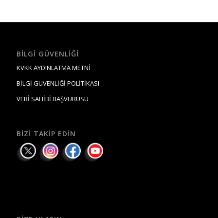
BILGI GÜVENLIĞI
KVKK AYDINLATMA METNİ
BİLGİ GÜVENLİĞİ POLİTİKASI
VERİ SAHİBİ BAŞVURUSU
BIZI TAKIP EDIN