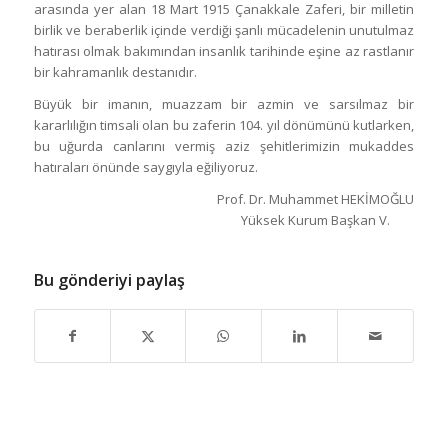
arasında yer alan 18 Mart 1915 Çanakkale Zaferi, bir milletin
birlik ve beraberlik içinde verdiği şanlı mücadelenin unutulmaz
hatırası olmak bakımından insanlık tarihinde eşine az rastlanır
bir kahramanlık destanıdır.
Büyük bir imanın, muazzam bir azmin ve sarsılmaz bir
kararlılığın timsali olan bu zaferin 104. yıl dönümünü kutlarken,
bu uğurda canlarını vermiş aziz şehitlerimizin mukaddes
hatıraları önünde saygıyla eğiliyoruz.
Prof. Dr. Muhammet HEKİMOĞLU
Yüksek Kurum Başkan V.
Bu gönderiyi paylaş