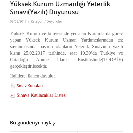
Yüksek Kurum Uzmanlığı Yeterlik
Sınavı(Yazılı) Duyurusu
/
08/02/2017
Kategori /
Duyurular
Yüksek Kurum ve bünyesinde yer alan Kurumlarda görev
yapan Yüksek Kurum Uzman Yardımcılarından tez
savunmasında başarılı olanların Yeterlik Sınavının yazılı
kısmı 25.02.2017 tarihinde, saat 10.30’da Türkiye ve
Ortadoğu Amme İdaresi Enstitüsünde(TODAİE)
gerçekleştirilecektir.
İlgililere, ilanen duyulur.
Sınav Konuları
Sınava Katılacaklar Listesi
Bu gönderiyi paylaş