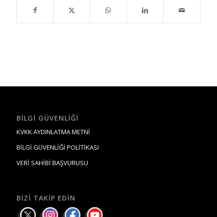
BILGI GÜVENLIĞI
KVKK AYDINLATMA METNİ
BİLGİ GÜVENLİĞİ POLİTİKASI
VERİ SAHİBİ BAŞVURUSU
BIZI TAKIP EDIN