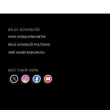
BILGI GÜVENLIĞI
KVKK AYDINLATMA METNİ
BİLGİ GÜVENLİĞİ POLİTİKASI
VERİ SAHİBİ BAŞVURUSU
BIZI TAKIP EDIN