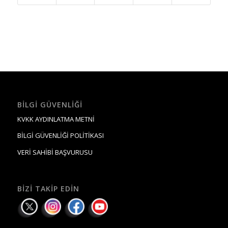
BILGI GÜVENLIĞI
KVKK AYDINLATMA METNİ
BİLGİ GÜVENLİĞİ POLİTİKASI
VERİ SAHİBİ BAŞVURUSU
BIZI TAKIP EDIN