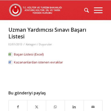
Uzman Yardımcısı Sınavı Başarı
Listesi
/
02/01/2013
Kategori /
Duyurular
Başarı Listesi (Excel)
Kazananlardan istenen evraklar
Bu gönderiyi paylaş