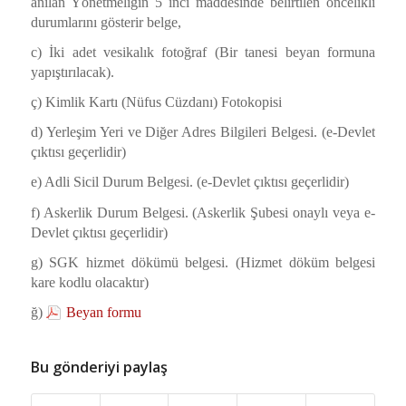
anılan Yönetmeliğin 5 inci maddesinde belirtilen öncelikli
durumlarını gösterir belge,
c) İki adet vesikalık fotoğraf (Bir tanesi beyan formuna
yapıştırılacak).
ç) Kimlik Kartı (Nüfus Cüzdanı) Fotokopisi
d) Yerleşim Yeri ve Diğer Adres Bilgileri Belgesi. (e-Devlet
çıktısı geçerlidir)
e) Adli Sicil Durum Belgesi. (e-Devlet çıktısı geçerlidir)
f) Askerlik Durum Belgesi. (Askerlik Şubesi onaylı veya e-
Devlet çıktısı geçerlidir)
g) SGK hizmet dökümü belgesi. (Hizmet döküm belgesi
kare kodlu olacaktır)
ğ)
Beyan formu
Bu gönderiyi paylaş