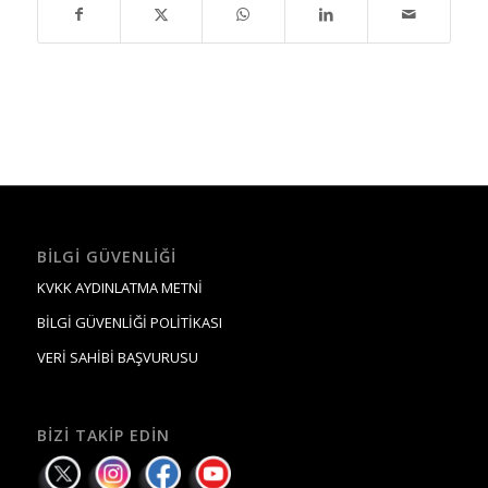
BILGI GÜVENLIĞI
KVKK AYDINLATMA METNİ
BİLGİ GÜVENLİĞİ POLİTİKASI
VERİ SAHİBİ BAŞVURUSU
BIZI TAKIP EDIN