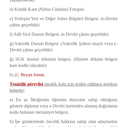
d) Kimlik Kartı (Nüfus Cüzdanı) Fotopisi
e) Yerleşim Yeri ve Diğer Adres Bilgileri Belgesi. (e-Devlet
çıktısı geçerlidir)
f) Adli Sicil Durum Belgesi. (e-Devlet çıktısı geçerlidir)
g) Askerlik Durum Belgesi. (Askerlik Şubesi onaylı veya e-
Devlet çıktısı geçerlidir)
ğ) SGK hizmet dökümü belgesi. (Hizmet döküm belgesi
kare kodlu olacaktır)
h)
Beyan formu
Temizlik görevlisi
meslek kolu için teslim edilmesi gereken
belgeler;
a) En az İlköğretim öğrenim düzeyine sahip olduğunu
gösterir diploma veya e-Devlet üzerinden alınmış doğrulama
kodu bulunan mezuniyet belgesi,
b) İşe göndermede öncelik hakkına sahip olan adaylardan