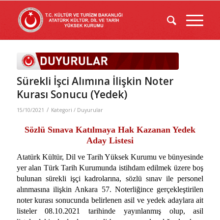
Sürekli İşci Alımına İlişkin Noter
Kurası Sonucu (Yedek)
/
15/10/2021
Kategori /
Duyurular
Sözlü Sınava Katılmaya Hak Kazanan Yedek
Aday Listesi
Atatürk Kültür, Dil ve Tarih Yüksek Kurumu ve bünyesinde
yer alan Türk Tarih Kurumunda istihdam edilmek üzere boş
bulunan sürekli işçi kadrolarına, sözlü sınav ile personel
alınmasına ilişkin Ankara 57. Noterliğince gerçekleştirilen
noter kurası sonucunda belirlenen asil ve yedek adaylara ait
listeler 08.10.2021 tarihinde yayınlanmış olup, asil