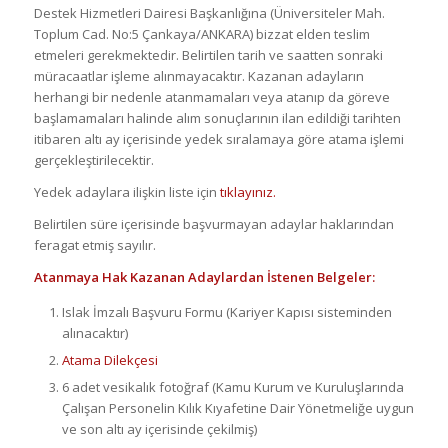
Destek Hizmetleri Dairesi Başkanlığına (Üniversiteler Mah.
Toplum Cad. No:5 Çankaya/ANKARA) bizzat elden teslim
etmeleri gerekmektedir. Belirtilen tarih ve saatten sonraki
müracaatlar işleme alınmayacaktır. Kazanan adayların
herhangi bir nedenle atanmamaları veya atanıp da göreve
başlamamaları halinde alım sonuçlarının ilan edildiği tarihten
itibaren altı ay içerisinde yedek sıralamaya göre atama işlemi
gerçekleştirilecektir.
Yedek adaylara ilişkin liste için
tıklayınız.
Belirtilen süre içerisinde başvurmayan adaylar haklarından
feragat etmiş sayılır.
Atanmaya Hak Kazanan Adaylardan İstenen Belgeler:
Islak İmzalı Başvuru Formu (Kariyer Kapısı sisteminden
alınacaktır)
Atama Dilekçesi
6 adet vesikalık fotoğraf (Kamu Kurum ve Kuruluşlarında
Çalışan Personelin Kılık Kıyafetine Dair Yönetmeliğe uygun
ve son altı ay içerisinde çekilmiş)