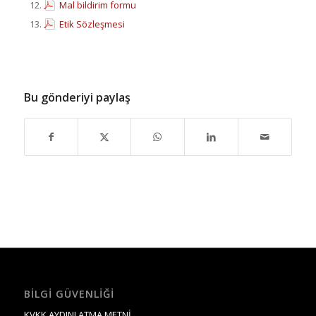
Mal bildirim formu
Etik Sözleşmesi
Bu gönderiyi paylaş
BILGI GÜVENLIĞI
KVKK AYDINLATMA METNİ