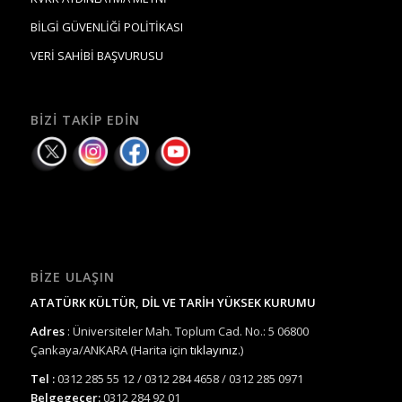
BİLGİ GÜVENLİĞİ POLİTİKASI
VERİ SAHİBİ BAŞVURUSU
BIZI TAKIP EDIN
BIZE ULAŞIN
ATATÜRK KÜLTÜR, DİL VE TARİH YÜKSEK KURUMU
Adres
: Üniversiteler Mah. Toplum Cad. No.: 5 06800
Çankaya/ANKARA (Harita için
tıklayınız.
)
Tel :
0312 285 55 12 / 0312 284 4658 / 0312 285 0971
Belgegeçer:
0312 284 92 01