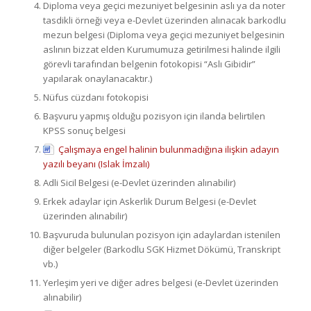
Diploma veya geçici mezuniyet belgesinin aslı ya da noter
tasdikli örneği veya e-Devlet üzerinden alınacak barkodlu
mezun belgesi (Diploma veya geçici mezuniyet belgesinin
aslının bizzat elden Kurumumuza getirilmesi halinde ilgili
görevli tarafından belgenin fotokopisi “Aslı Gibidir”
yapılarak onaylanacaktır.)
Nüfus cüzdanı fotokopisi
Başvuru yapmış olduğu pozisyon için ilanda belirtilen
KPSS sonuç belgesi
Çalışmaya engel halinin bulunmadığına ilişkin adayın
yazılı beyanı (Islak İmzalı)
Adli Sicil Belgesi (e-Devlet üzerinden alınabilir)
Erkek adaylar için Askerlik Durum Belgesi (e-Devlet
üzerinden alınabilir)
Başvuruda bulunulan pozisyon için adaylardan istenilen
diğer belgeler (Barkodlu SGK Hizmet Dökümü, Transkript
vb.)
Yerleşim yeri ve diğer adres belgesi (e-Devlet üzerinden
alınabilir)