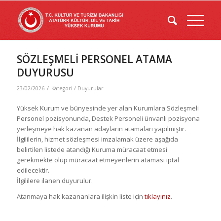
SÖZLEŞMELİ PERSONEL ATAMA
DUYURUSU
/
23/02/2026
Kategori /
Duyurular
Yüksek Kurum ve bünyesinde yer alan Kurumlara Sözleşmeli
Personel pozisyonunda, Destek Personeli ünvanlı pozisyona
yerleşmeye hak kazanan adayların atamaları yapılmıştır.
İlgililerin, hizmet sözleşmesi imzalamak üzere aşağıda
belirtilen listede atandığı Kuruma müracaat etmesi
gerekmekte olup müracaat etmeyenlerin ataması iptal
edilecektir.
İlgililere ilanen duyurulur.
Atanmaya hak kazananlara ilişkin liste için
tıklayınız
.