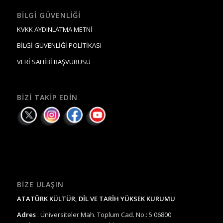
BILGI GÜVENLIĞI
KVKK AYDINLATMA METNİ
BİLGİ GÜVENLİĞİ POLİTİKASI
VERİ SAHİBİ BAŞVURUSU
BIZI TAKIP EDIN
BIZE ULAŞIN
ATATÜRK KÜLTÜR, DİL VE TARİH YÜKSEK KURUMU
Adres
: Üniversiteler Mah. Toplum Cad. No.: 5 06800