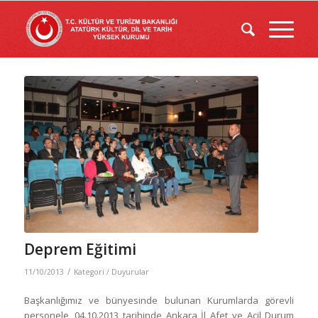
Deprem Eğitimi
/
11/10/2013
Kategori /
Duyurular
Başkanlığımız ve bünyesinde bulunan Kurumlarda görevli
personele, 04.10.2013 tarihinde Ankara İl Afet ve Acil Durum