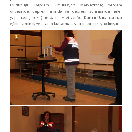
Müdürlüğü Deprem Simülasyon Merkezinde; deprem
öncesinde, deprem anında ve deprem sonrasında neler
yapılması gerektiğine dair İl Afet ve Acil Durum Uzmanlarınca
eğitim verilmiş ve arama kurtarma aracının tanıtımı yapılmıştır.