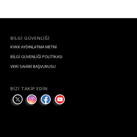
BILGI GÜVENLIĞI
KVKK AYDINLATMA METNİ
BİLGİ GÜVENLİĞİ POLİTİKASI
VERİ SAHİBİ BAŞVURUSU
BIZI TAKIP EDIN