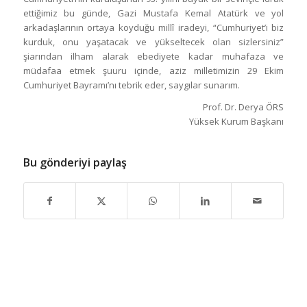
ettiğimiz bu günde, Gazi Mustafa Kemal Atatürk ve yol
arkadaşlarının ortaya koyduğu millî iradeyi, “Cumhuriyet’i biz
kurduk, onu yaşatacak ve yükseltecek olan sizlersiniz”
şiarından ilham alarak ebediyete kadar muhafaza ve
müdafaa etmek şuuru içinde, aziz milletimizin 29 Ekim
Cumhuriyet Bayramı’nı tebrik eder, saygılar sunarım.
Prof. Dr. Derya ÖRS
Yüksek Kurum Başkanı
Bu gönderiyi paylaş