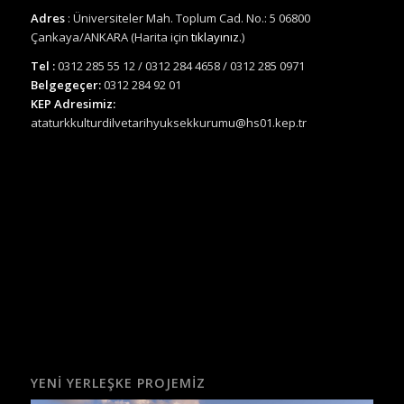
Adres
: Üniversiteler Mah. Toplum Cad. No.: 5 06800
Çankaya/ANKARA (Harita için
tıklayınız.
)
Tel :
0312 285 55 12 / 0312 284 4658 / 0312 285 0971
Belgegeçer:
0312 284 92 01
KEP Adresimiz:
ataturkkulturdilvetarihyuksekkurumu@hs01.kep.tr
YENI YERLEŞKE PROJEMIZ