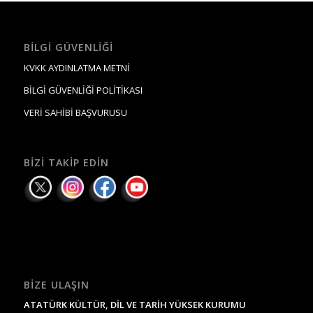
BILGI GÜVENLIĞI
KVKK AYDINLATMA METNİ
BİLGİ GÜVENLİĞİ POLİTİKASI
VERİ SAHİBİ BAŞVURUSU
BIZI TAKIP EDIN
BIZE ULAŞIN
ATATÜRK KÜLTÜR, DİL VE TARİH YÜKSEK KURUMU