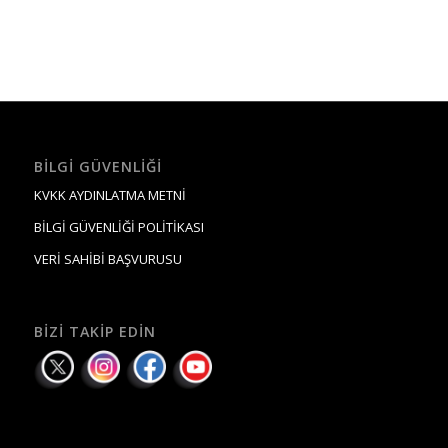
BILGI GÜVENLIĞI
KVKK AYDINLATMA METNİ
BİLGİ GÜVENLİĞİ POLİTİKASI
VERİ SAHİBİ BAŞVURUSU
BIZI TAKIP EDIN