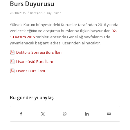
Burs Duyurusu
/
28/10/2015
Kategori /
Duyurular
Yüksek Kurum bünyesindeki Kurumlar tarafından 2016 yılında
verilecek eğitim ve araştırma burslarına ilişkin başvurular,
02-
13 Kasım 2015
tarihleri arasında Genel Ağ sayfalarımızda
yayımlanacak bağlantı adresi üzerinden alınacaktır.
Doktora Sonrası Burs İlanı
Lisansüstü Burs İlanı
Lisans Burs İlanı
Bu gönderiyi paylaş