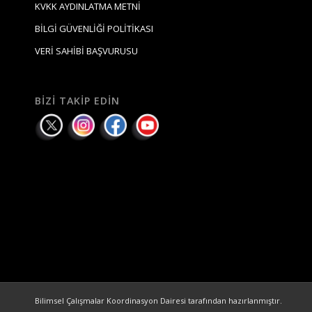
KVKK AYDINLATMA METNİ
BİLGİ GÜVENLİĞİ POLİTİKASI
VERİ SAHİBİ BAŞVURUSU
BIZI TAKIP EDIN
Bilimsel Çalışmalar Koordinasyon Dairesi tarafından hazırlanmıştır.