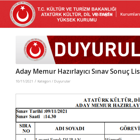
Anasayfa
Kurumlar
Aday Memur Hazırlayıcı Sınav Sonuç Lis
/
10/11/2021
Kategori /
Duyurular