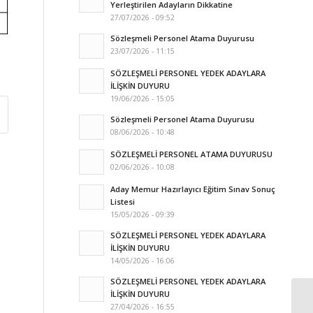
Yerleştirilen Adayların Dikkatine
27/07/2026 - 09:52
Sözleşmeli Personel Atama Duyurusu
23/07/2026 - 11:15
SÖZLEŞMELİ PERSONEL YEDEK ADAYLARA
İLİŞKİN DUYURU
19/06/2026 - 15:05
Sözleşmeli Personel Atama Duyurusu
08/06/2026 - 10:48
SÖZLEŞMELİ PERSONEL ATAMA DUYURUSU
02/06/2026 - 10:08
Aday Memur Hazırlayıcı Eğitim Sınav Sonuç
Listesi
15/05/2026 - 09:39
SÖZLEŞMELİ PERSONEL YEDEK ADAYLARA
İLİŞKİN DUYURU
14/05/2026 - 16:06
SÖZLEŞMELİ PERSONEL YEDEK ADAYLARA
İLİŞKİN DUYURU
27/04/2026 - 16:55