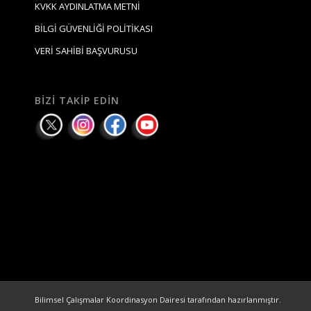
KVKK AYDINLATMA METNİ
BİLGİ GÜVENLİĞİ POLİTİKASI
VERİ SAHİBİ BAŞVURUSU
BIZI TAKIP EDIN
Bilimsel Çalışmalar Koordinasyon Dairesi tarafından hazırlanmıştır.