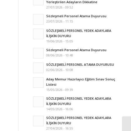
Yerleştirilen Adayların Dikkatine
27/07/2026 - 09:52
Sözleşmeli Personel Atama Duyurusu
23/07/2026 - 11:15
SÖZLEŞMELİ PERSONEL YEDEK ADAYLARA
İLİŞKİN DUYURU
19/06/2026 - 15:05
Sözleşmeli Personel Atama Duyurusu
08/06/2026 - 10:48
SÖZLEŞMELİ PERSONEL ATAMA DUYURUSU
02/06/2026 - 10:08
Aday Memur Hazırlayıcı Eğitim Sınav Sonuç
Listesi
15/05/2026 - 09:39
SÖZLEŞMELİ PERSONEL YEDEK ADAYLARA
İLİŞKİN DUYURU
14/05/2026 - 16:06
SÖZLEŞMELİ PERSONEL YEDEK ADAYLARA
İLİŞKİN DUYURU
27/04/2026 - 16:55