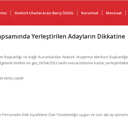
ımız
Atatürk Uluslararası Barış Ödülü
Kurumsal
Mevzuat
psamında Yerleştirilen Adayların Dikkatine
Başkanlığı ve bağlı Kurumlardan Atatürk Araştırma Merkezi Başkanlığı
gelerle birlikte en geç 26/04/2023 tarihi mesai bitimine kadar yerleştirildikl
 etmiş sayılır.
 Personelin Kılık Kıyafetine Dair Yönetmeliğe uygun ve son altı ay içerisi