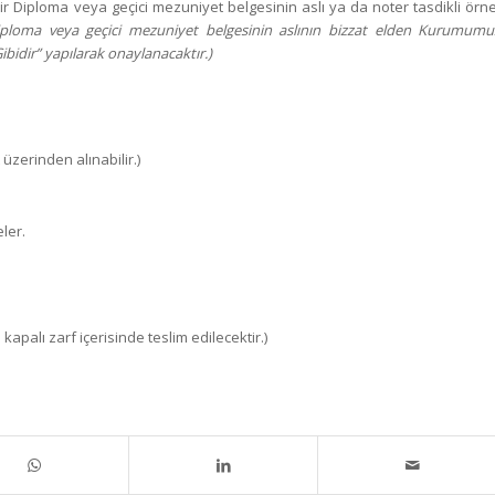
ir Diploma veya geçici mezuniyet belgesinin aslı ya da noter tasdikli örne
iploma veya geçici mezuniyet belgesinin aslının bizzat elden Kurumumu
 Gibidir” yapılarak onaylanacaktır.)
 üzerinden alınabilir.)
eler.
kapalı zarf içerisinde teslim edilecektir.)