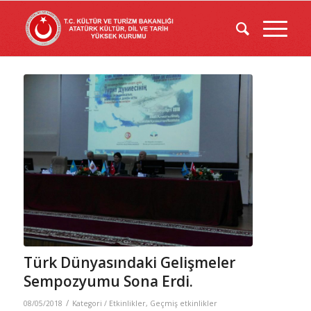
Türk Dünyasındaki Gelişmeler
Sempozyumu Sona Erdi.
/
08/05/2018
Kategori /
Etkinlikler
,
Geçmiş etkinlikler