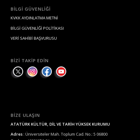
BILGI GÜVENLIĞI
KVKK AYDINLATMA METNİ
BİLGİ GÜVENLİĞİ POLİTİKASI
VERİ SAHİBİ BAŞVURUSU
BIZI TAKIP EDIN
BIZE ULAŞIN
ATATÜRK KÜLTÜR, DİL VE TARİH YÜKSEK KURUMU
Adres
: Üniversiteler Mah. Toplum Cad. No.: 5 06800