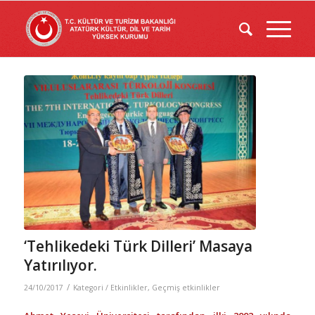
‘Tehlikedeki Türk Dilleri’ Masaya
Yatırılıyor.
/
24/10/2017
Kategori /
Etkinlikler
,
Geçmiş etkinlikler