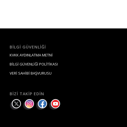
BILGI GÜVENLIĞI
KVKK AYDINLATMA METNİ
BİLGİ GÜVENLİĞİ POLİTİKASI
VERİ SAHİBİ BAŞVURUSU
BIZI TAKIP EDIN