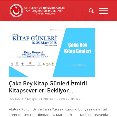
Çaka Bey Kitap Günleri İzmirli
Kitapseverleri Bekliyor…
/
15/03/2018
Kategori /
Etkinlikler
,
Geçmiş etkinlikler
Atatürk Kültür, Dil ve Tarih Yüksek Kurumu bünyesindeki Türk
Tarih Kurumu tarafından 16 Mart- 1 Nisan tarihleri arasında