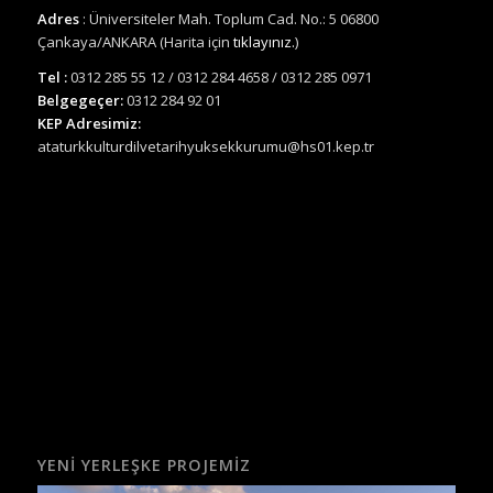
Adres
: Üniversiteler Mah. Toplum Cad. No.: 5 06800
Çankaya/ANKARA (Harita için
tıklayınız.
)
Tel :
0312 285 55 12 / 0312 284 4658 / 0312 285 0971
Belgegeçer:
0312 284 92 01
KEP Adresimiz:
ataturkkulturdilvetarihyuksekkurumu@hs01.kep.tr
YENI YERLEŞKE PROJEMIZ