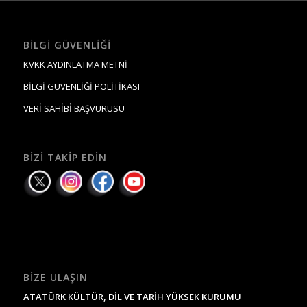
BILGI GÜVENLIĞI
KVKK AYDINLATMA METNİ
BİLGİ GÜVENLİĞİ POLİTİKASI
VERİ SAHİBİ BAŞVURUSU
BIZI TAKIP EDIN
BIZE ULAŞIN
ATATÜRK KÜLTÜR, DİL VE TARİH YÜKSEK KURUMU