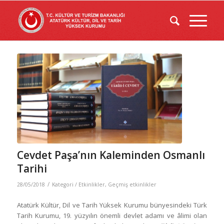
Cevdet Paşa’nın Kaleminden Osmanlı
Tarihi
/
28/05/2018
Kategori /
Etkinlikler
,
Geçmiş etkinlikler
Atatürk Kültür, Dil ve Tarih Yüksek Kurumu bünyesindeki Türk
Tarih Kurumu, 19. yüzyılın önemli devlet adamı ve âlimi olan