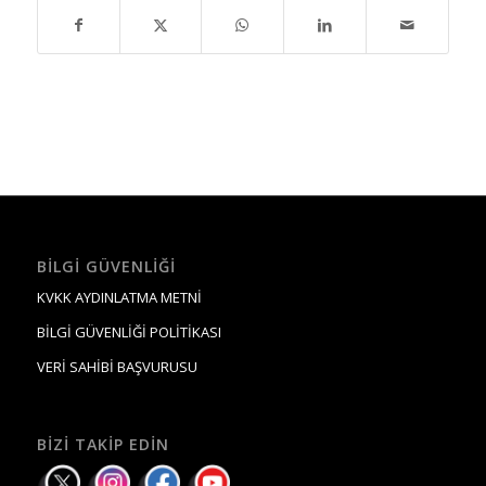
BILGI GÜVENLIĞI
KVKK AYDINLATMA METNİ
BİLGİ GÜVENLİĞİ POLİTİKASI
VERİ SAHİBİ BAŞVURUSU
BIZI TAKIP EDIN