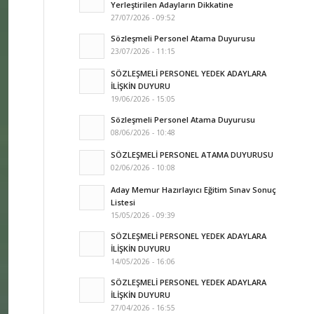
Yerleştirilen Adayların Dikkatine
27/07/2026 - 09:52
Sözleşmeli Personel Atama Duyurusu
23/07/2026 - 11:15
SÖZLEŞMELİ PERSONEL YEDEK ADAYLARA
İLİŞKİN DUYURU
19/06/2026 - 15:05
Sözleşmeli Personel Atama Duyurusu
08/06/2026 - 10:48
SÖZLEŞMELİ PERSONEL ATAMA DUYURUSU
02/06/2026 - 10:08
Aday Memur Hazırlayıcı Eğitim Sınav Sonuç
Listesi
15/05/2026 - 09:39
SÖZLEŞMELİ PERSONEL YEDEK ADAYLARA
İLİŞKİN DUYURU
14/05/2026 - 16:06
SÖZLEŞMELİ PERSONEL YEDEK ADAYLARA
İLİŞKİN DUYURU
27/04/2026 - 16:55