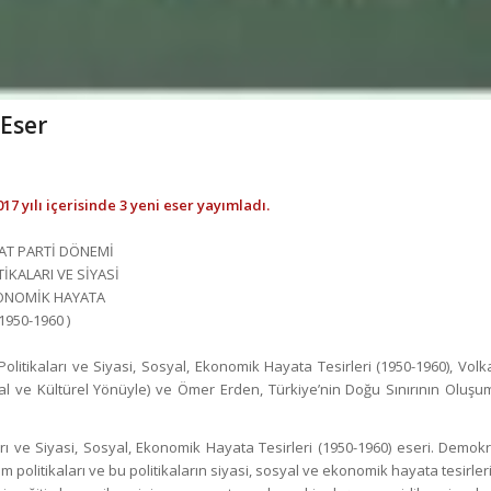
 Eser
7 yılı içerisinde 3 yeni eser yayımladı.
itikaları ve Siyasi, Sosyal, Ekonomik Hayata Tesirleri (1950-1960), Volk
yal ve Kültürel Yönüyle) ve Ömer Erden, Türkiye’nin Doğu Sınırının Oluşu
rı ve Siyasi, Sosyal, Ekonomik Hayata Tesirleri (1950-1960) eseri. Demokr
 politikaları ve bu politikaların siyasi, sosyal ve ekonomik hayata tesirler