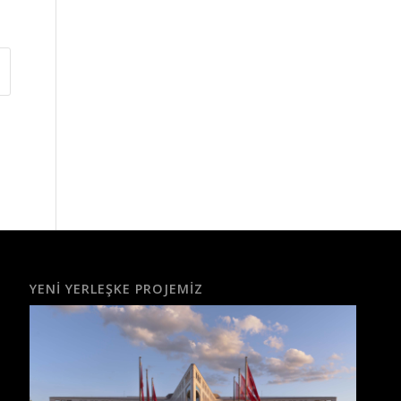
YENI YERLEŞKE PROJEMIZ