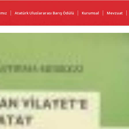
ımız
Atatürk Uluslararası Barış Ödülü
Kurumsal
Mevzuat